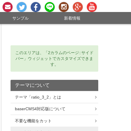
お問い合わせ
Twitter
Facebookページ
LINE #64;
Instagram
Google+
YouTubeチャンネ
サンプル
新着情報
このエリアは、「2カラムのページ::サイド
バー」ウィジェットでカスタマイズできま
す。
テーマについて
テーマ「ratio_3_2」とは
baserCMS4対応版について
不要な機能をカット