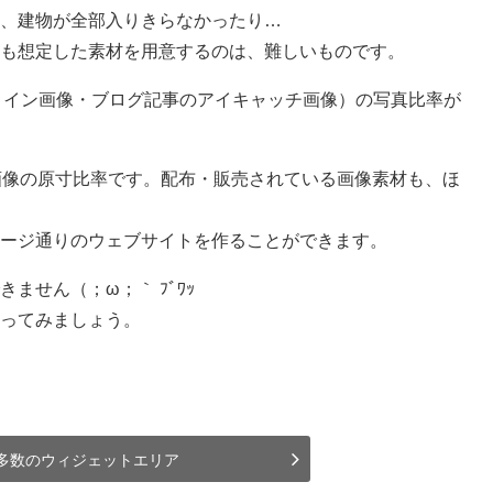
、建物が全部入りきらなかったり…
も想定した素材を用意するのは、難しいものです。
像（メイン画像・ブログ記事のアイキャッチ画像）の写真比率が
画像の原寸比率です。配布・販売されている画像素材も、ほ
ージ通りのウェブサイトを作ることができます。
ません（；ω；｀ ﾌﾞﾜｯ
ってみましょう。
多数のウィジェットエリア