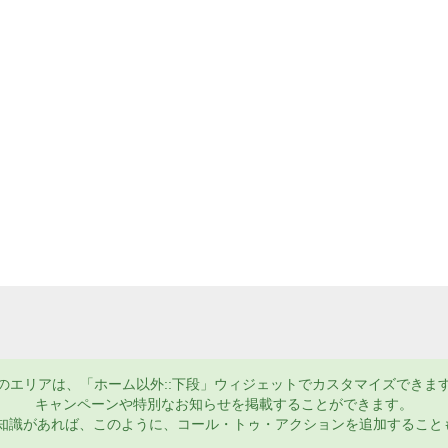
のエリアは、「ホーム以外::下段」ウィジェットでカスタマイズできま
キャンペーンや特別なお知らせを掲載することができます。
MLの知識があれば、このように、コール・トゥ・アクションを追加すること