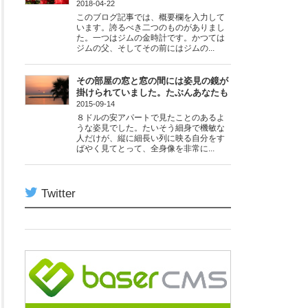
2018-04-22
このブログ記事では、概要欄を入力して
います。誇るべき二つのものがありまし
た。一つはジムの金時計です。かつては
ジムの父、そしてその前にはジムの...
その部屋の窓と窓の間には姿見の鏡が
掛けられていました。たぶんあなたも
2015-09-14
８ドルの安アパートで見たことのあるよ
うな姿見でした。たいそう細身で機敏な
人だけが、縦に細長い列に映る自分をす
ばやく見てとって、全身像を非常に...
Twitter