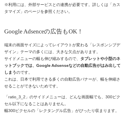
※利用には、外部サービスとの連携が必要です。詳しくは「カス
タマイズ」のページを参照ください。
Google Adsenceの広告もOK！
端末の画面サイズによってレイアウトが変わる「レスポンシブデ
ザイン」テーマの多くには、大きな欠点があります。
サイドメニューの幅も伸び縮みするので、
タブレットや小型のネ
ットブックでは、Google Adsenseなどの自動広告がはみ出して
しまう
のです。
これは、日本で利用できる多くの自動広告バナーが、幅を伸縮さ
せることができないためです。
「ratio_3_2」のサイドメニューは、どんな画面幅でも、300ピク
セル以下になることはありません。
幅300ピクセルの「レクタングル広告」がぴったり収まります。