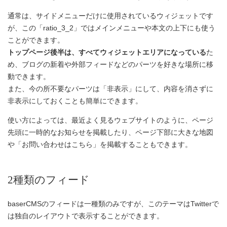
通常は、サイドメニューだけに使用されているウィジェットです
が、この「ratio_3_2」ではメインメニューや本文の上下にも使う
ことができます。
トップページ後半は、すべてウィジェットエリアになっている
た
め、ブログの新着や外部フィードなどのパーツを好きな場所に移
動できます。
また、今の所不要なパーツは「非表示」にして、内容を消さずに
非表示にしておくことも簡単にできます。
使い方によっては、最近よく見るウェブサイトのように、ページ
先頭に一時的なお知らせを掲載したり、ページ下部に大きな地図
や「お問い合わせはこちら」を掲載することもできます。
2種類のフィード
baserCMSのフィードは一種類のみですが、このテーマはTwitterで
は独自のレイアウトで表示することができます。