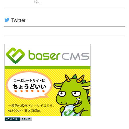
に...
Twitter