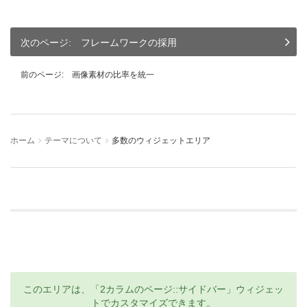
フレームワークの採用
画像素材の比率を統一
ホーム
テーマについて
多数のウィジェットエリア
このエリアは、「2カラムのページ::サイドバー」ウィジェッ
トでカスタマイズできます。